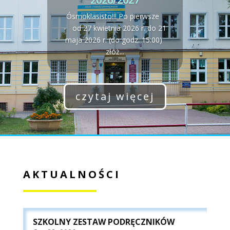
Ósmoklasisto!!! Po pierwsze
- od 27 kwietnia 2026 r. do 21
maja 2026 r. (do godz. 15:00)
złóż...
czytaj więcej
AKTUALNOŚCI
SZKOLNY ZESTAW PODRĘCZNIKÓW