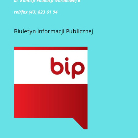
ul. Komisji Edukacji Narodowej 6
tel/fax (43) 823 61 94
Biuletyn Informacji Publicznej