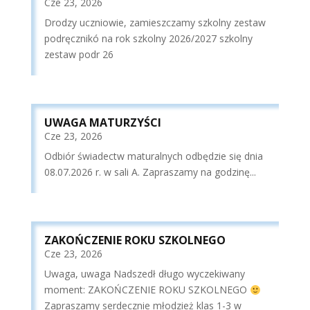
Cze 23, 2026
Drodzy uczniowie, zamieszczamy szkolny zestaw
podręcznikó na rok szkolny 2026/2027 szkolny
zestaw podr 26
UWAGA MATURZYŚCI
Cze 23, 2026
Odbiór świadectw maturalnych odbędzie się dnia
08.07.2026 r. w sali A. Zapraszamy na godzinę...
ZAKOŃCZENIE ROKU SZKOLNEGO
Cze 23, 2026
Uwaga, uwaga Nadszedł długo wyczekiwany
moment: ZAKOŃCZENIE ROKU SZKOLNEGO
Zapraszamy serdecznie młodzież klas 1-3 w