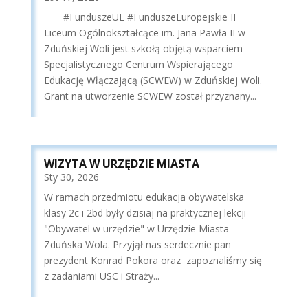
#FunduszeUE #FunduszeEuropejskie II
Liceum Ogólnokształcące im. Jana Pawła II w
Zduńskiej Woli jest szkołą objętą wsparciem
Specjalistycznego Centrum Wspierającego
Edukację Włączającą (SCWEW) w Zduńskiej Woli.
Grant na utworzenie SCWEW został przyznany...
WIZYTA W URZĘDZIE MIASTA
Sty 30, 2026
W ramach przedmiotu edukacja obywatelska
klasy 2c i 2bd były dzisiaj na praktycznej lekcji
"Obywatel w urzędzie" w Urzędzie Miasta
Zduńska Wola. Przyjął nas serdecznie pan
prezydent Konrad Pokora oraz zapoznaliśmy się
z zadaniami USC i Straży...