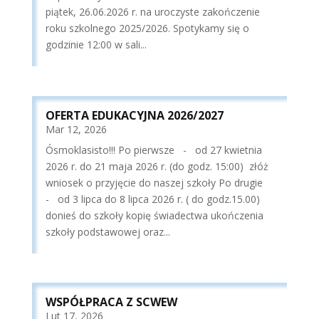
piątek, 26.06.2026 r. na uroczyste zakończenie
roku szkolnego 2025/2026. Spotykamy się o
godzinie 12:00 w sali...
OFERTA EDUKACYJNA 2026/2027
Mar 12, 2026
Ósmoklasisto!!! Po pierwsze - od 27 kwietnia
2026 r. do 21 maja 2026 r. (do godz. 15:00) złóż
wniosek o przyjęcie do naszej szkoły Po drugie
- od 3 lipca do 8 lipca 2026 r. ( do godz.15.00)
donieś do szkoły kopię świadectwa ukończenia
szkoły podstawowej oraz...
WSPÓŁPRACA Z SCWEW
Lut 17, 2026