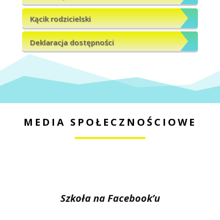
Kącik rodzicielski
Deklaracja dostępności
MEDIA SPOŁECZNOŚCIOWE
Szkoła na Facebook’u